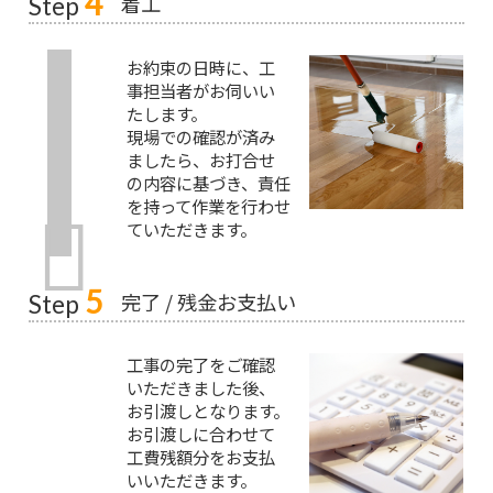
4
着工
Step
お約束の日時に、工
事担当者がお伺いい
たします。
現場での確認が済み
ましたら、お打合せ
の内容に基づき、責任
を持って作業を行わせ
ていただきます。
5
完了 / 残金お支払い
Step
工事の完了をご確認
いただきました後、
お引渡しとなります。
お引渡しに合わせて
工費残額分をお支払
いいただきます。