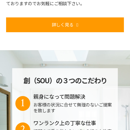
ておりますのでお気軽にご相談下さい。
詳しく見る
創（SOU）の３つのこだわり
親身になって問題解決
1
お客様の状況に合せて無理のないご提案
を致します
ワンランク上の丁寧な仕事
2