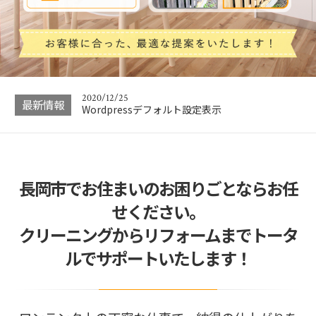
2020/12/25
Wordpressデフォルト設定表示
2020/12/25
Hello world!
2020/12/25
最新情報
Wordpressデフォルト設定表示
2020/12/25
Hello world!
長岡市でお住まいのお困りごとならお任
せください。
クリーニングからリフォームまでトータ
ルでサポートいたします！