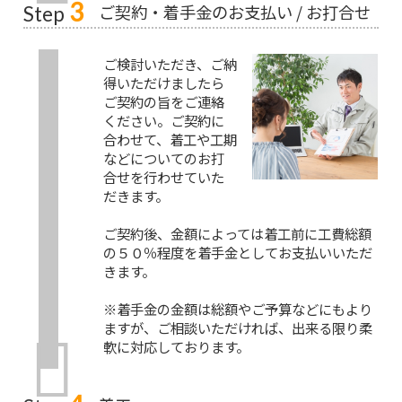
3
ご契約・着手金のお支払い / お打合せ
Step
ご検討いただき、ご納
得いただけましたら
ご契約の旨をご連絡
ください。ご契約に
合わせて、着工や工期
などについてのお打
合せを行わせていた
だきます。
ご契約後、金額によっては着工前に工費総額
の５０％程度を着手金としてお支払いいただ
きます。
※着手金の金額は総額やご予算などにもより
ますが、ご相談いただければ、出来る限り柔
軟に対応しております。